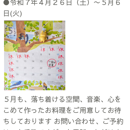
●令和７年４月２６日（土）〜５月６
日(火)
５月も、落ち着ける空間、音楽、心を
こめて作ったお料理をご用意してお待
ちしております お問い合わせ、ご予約