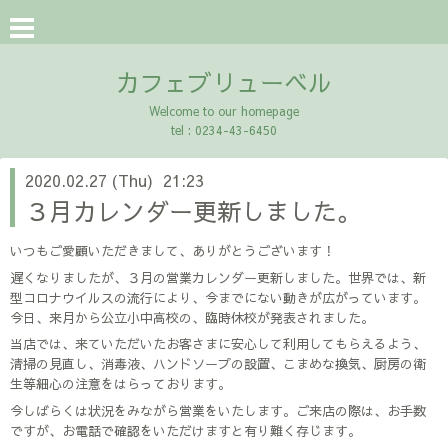
カフェブリューベル
Welcome to our homepage
tel : 0234-43-6450
2020.02.27 (Thu) 21:23
３月カレンダー更新しました。
いつもご愛顧いただきまして、ありがとうございます！
遅くなりましたが、３月の営業カレンダー更新しました。世界では、新
型コロナウイルスの流行により、今までにない動きが広がっています。
今日、来月から公立小中高校の、臨時休校が発表されました。
当店では、来ていただいたお客さまに安心して利用してもらえるよう、
清掃の見直し、消毒液、ハンドソープの設置、こまめな換気、厨房の衛
生等細心の注意をはらっております。
今しばらくは状況をみながら営業をいたします。ご来店の際は、お手数
ですが、お電話で確認をいただけますと有り難く存じます。