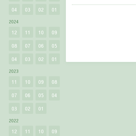
04
03
02
01
2024
12
11
10
09
08
07
06
05
04
03
02
01
2023
11
10
09
08
07
06
05
04
03
02
01
2022
12
11
10
09