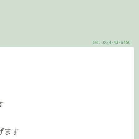
tel : 0234-43-6450
す
げます