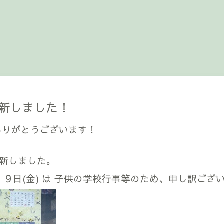
新しました！
ありがとうございます！
新しました。
、１９日(金) は 子供の学校行事等のため、申し訳ござ