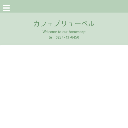
カフェブリューベル
Welcome to our homepage
tel : 0234-43-6450