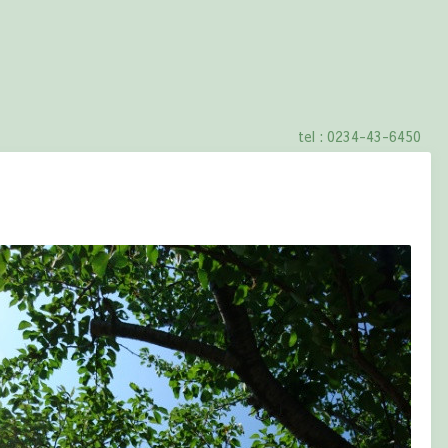
tel : 0234-43-6450