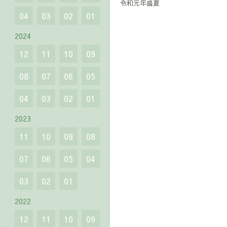
令和元年盛夏
04
03
02
01
2024
12
11
10
09
08
07
06
05
04
03
02
01
2023
11
10
09
08
07
06
05
04
03
02
01
2022
12
11
10
09