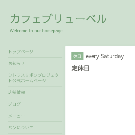
カフェブリューベル
Welcome to our homepage
トップページ
every Saturday
休日
お知らせ
定休日
シトラスリボンプロジェク
ト公式ホームページ
店舗情報
ブログ
メニュー
パンについて