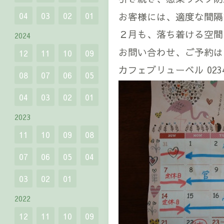
お客様には、適度な間隔
04
03
02
01
２月も、落ち着ける空間
2024
お問い合わせ、ご予約は
12
11
10
09
カフェブリューベル 0234-
08
07
06
05
04
03
02
01
2023
11
10
09
08
07
06
05
04
03
02
01
2022
12
11
10
09