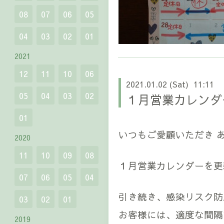
08
07
06
05
04
03
02
01
2021
12
11
10
06
2021.01.02 (Sat) 11:11
05
04
03
02
１月営業カレンダ
01
いつもご愛顧いただき 
2020
11
10
09
08
１月営業カレンダーを更
07
06
05
04
引き続き、感染リスク防
03
02
01
お客様には、適度な間隔
2019