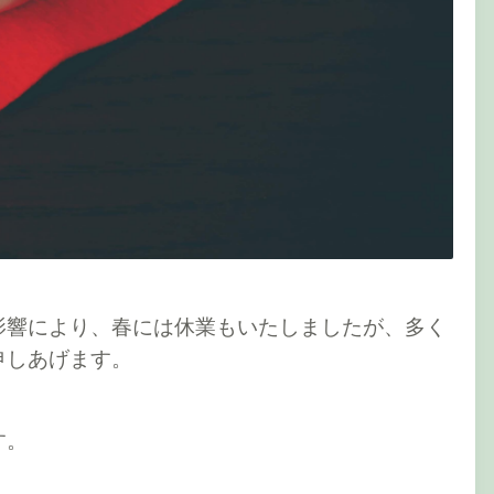
影響により、春には休業もいたしましたが、多く
申しあげます。
す。