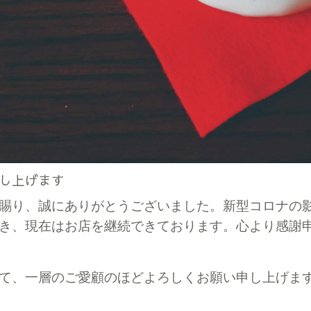
し上げます
賜り、誠にありがとうございました。新型コロナの
き、現在はお店を継続できております。心より感謝
て、一層のご愛顧のほどよろしくお願い申し上げま