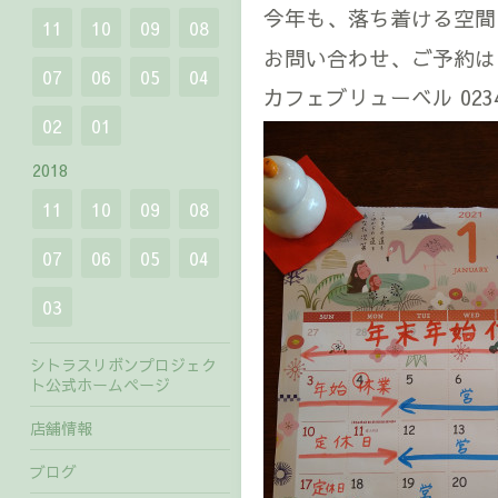
今年も、落ち着ける空間
11
10
09
08
お問い合わせ、ご予約は
07
06
05
04
カフェブリューベル 0234-
02
01
2018
11
10
09
08
07
06
05
04
03
シトラスリボンプロジェク
ト公式ホームページ
店舗情報
ブログ