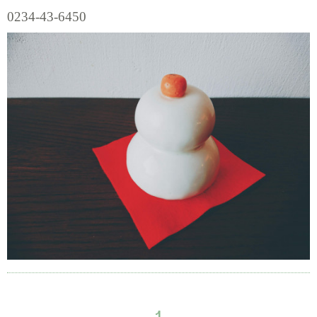
0234-43-6450
1