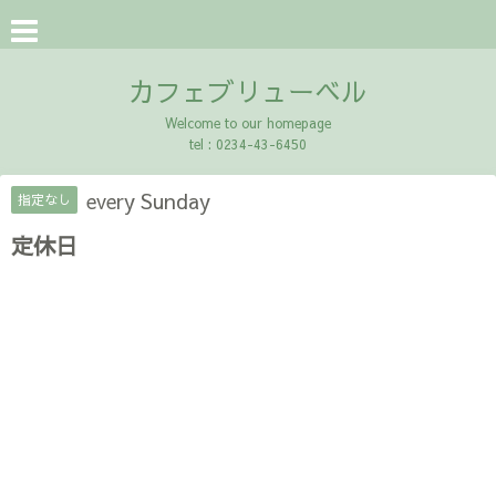
カフェブリューベル
Welcome to our homepage
tel : 0234-43-6450
every Sunday
指定なし
定休日