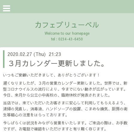
カフェブリューベル
Welcome to our homepage
tel : 0234-43-6450
2020.02.27 (Thu) 21:23
３月カレンダー更新しました。
いつもご愛顧いただきまして、ありがとうございます！
遅くなりましたが、３月の営業カレンダー更新しました。世界では、新
型コロナウイルスの流行により、今までにない動きが広がっています。
今日、来月から公立小中高校の、臨時休校が発表されました。
当店では、来ていただいたお客さまに安心して利用してもらえるよう、
清掃の見直し、消毒液、ハンドソープの設置、こまめな換気、厨房の衛
生等細心の注意をはらっております。
今しばらくは状況をみながら営業をいたします。ご来店の際は、お手数
ですが、お電話で確認をいただけますと有り難く存じます。