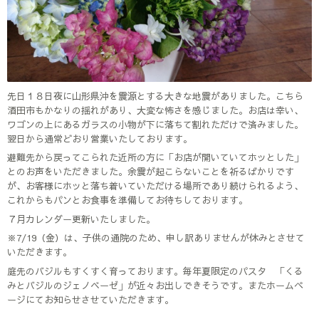
先日１８日夜に山形県沖を震源とする大きな地震がありました。こちら
酒田市もかなりの揺れがあり、大変な怖さを感じました。お店は幸い、
ワゴンの上にあるガラスの小物が下に落ちて割れただけで済みました。
翌日から通常どおり営業いたしております。
避難先から戻ってこられた近所の方に「お店が開いていてホッとした」
とのお声をいただきました。余震が起こらないことを祈るばかりです
が、お客様にホッと落ち着いていただける場所であり続けられるよう、
これからもパンとお食事を準備してお待ちしております。
７月カレンダー更新いたしました。
※7/19（金）は、子供の通院のため、申し訳ありませんが休みとさせて
いただきます。
庭先のバジルもすくすく育っております。毎年夏限定のパスタ 「くる
みとバジルのジェノベーゼ」が近々お出しできそうです。またホームペ
ージにてお知らせさせていただきます。