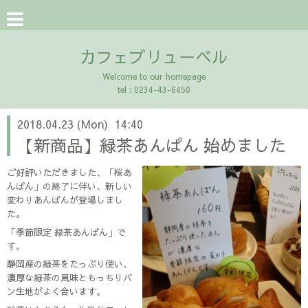
カフェブリューベル
Welcome to our homepage
tel : 0234-43-6450
2018.04.23 (Mon) 14:40
【新商品】緑茶あんぱん 始めました
ご好評いただきました、「桜あ
んぱん」の終了に伴い、新しい
変わりあんぱんが登場しまし
た。
「季節限定 緑茶あんぱん」で
す。
静岡産の緑茶をたっぷり使い、
濃厚な緑茶の風味ともっちりパ
ン生地がよく合います。