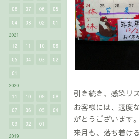
08
07
06
05
04
03
02
01
2021
12
11
10
06
05
04
03
02
01
2020
引き続き、感染リ
11
10
09
08
お客様には、適度
07
06
05
04
がとうございます
03
02
01
来月も、落ち着け
2019