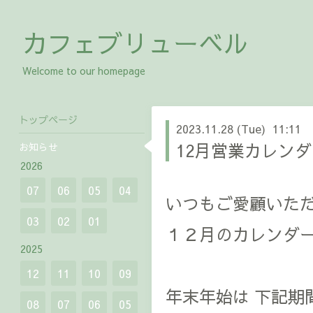
カフェブリューベル
Welcome to our homepage
トップページ
2023.11.28 (Tue) 11:11
12月営業カレン
お知らせ
2026
07
06
05
04
いつもご愛顧いた
03
02
01
１２月のカレンダ
2025
12
11
10
09
年末年始は 下記期
08
07
06
05