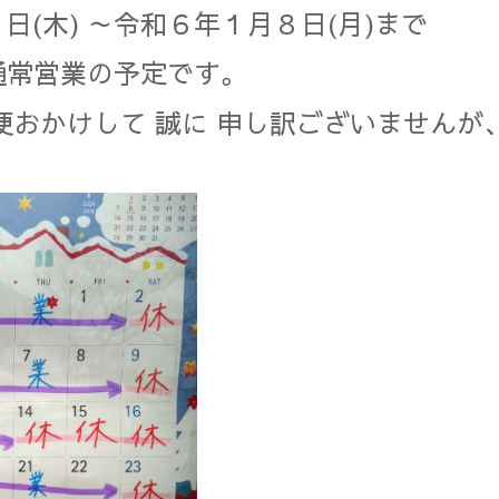
日(木) ～令和６年１月８日(月)まで
 通常営業の予定です。
便おかけして 誠に 申し訳ございませんが