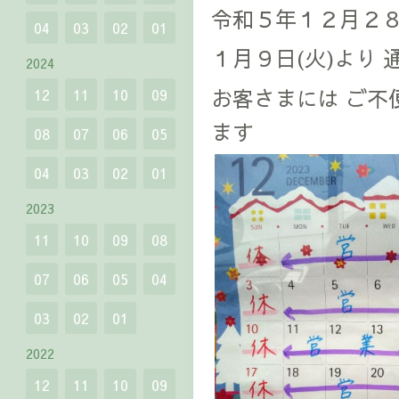
令和５年１２月２８
04
03
02
01
１月９日(火)より
2024
お客さまには ご不
12
11
10
09
ます
08
07
06
05
04
03
02
01
2023
11
10
09
08
07
06
05
04
03
02
01
2022
12
11
10
09