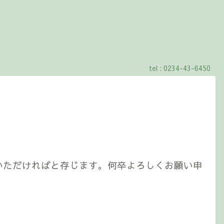
tel : 0234-43-6450
いただければと存じます。何卒よろしくお願い申