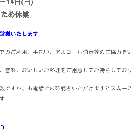
～14日(日)
のため休業
営業いたします。
でのご利用、手洗い、アルコール消毒等のご協力を
、音楽、おいしいお料理をご用意してお待ちしてお
数ですが、お電話での確認をいただけますとスムー
す
０