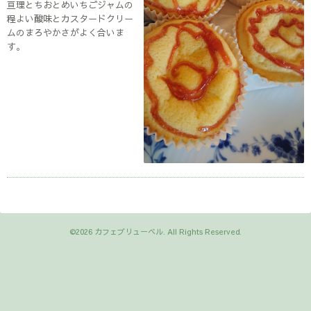
亘理とちおとめいちごジャムの
程よい酸味とカスタードクリー
ムのまろやかさがよく合いま
す。
©2026
カフェブリューベル
. All Rights Reserved.