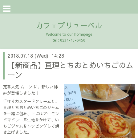
カフェブリューベル
Welcome to our homepage
tel : 0234-43-6450
2018.07.18 (Wed) 14:28
【新商品】亘理とちおとめいちごのム
ーン
定番人気 ムーン に、新しい姉
妹が登場しました！
手作りカスタードクリームと、
亘理とちおとめいちごのジャム
を一緒に包み、上にはアーモン
ドマドレーヌ生地をかけて、い
ちごジャムをトッピングして焼
き上げました。