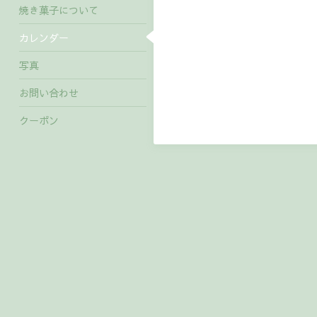
焼き菓子について
カレンダー
写真
お問い合わせ
クーポン