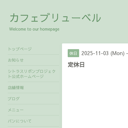
カフェブリューベル
Welcome to our homepage
トップページ
2025-11-03 (Mon) 
休日
お知らせ
定休日
シトラスリボンプロジェク
ト公式ホームページ
店舗情報
ブログ
メニュー
パンについて