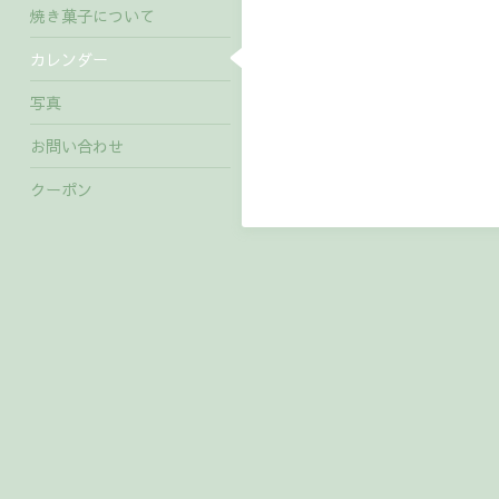
焼き菓子について
カレンダー
写真
お問い合わせ
クーポン