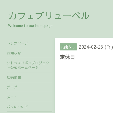
カフェブリューベル
Welcome to our homepage
トップページ
2024-02-23 (Fri)
指定なし
お知らせ
定休日
シトラスリボンプロジェク
ト公式ホームページ
店舗情報
ブログ
メニュー
パンについて