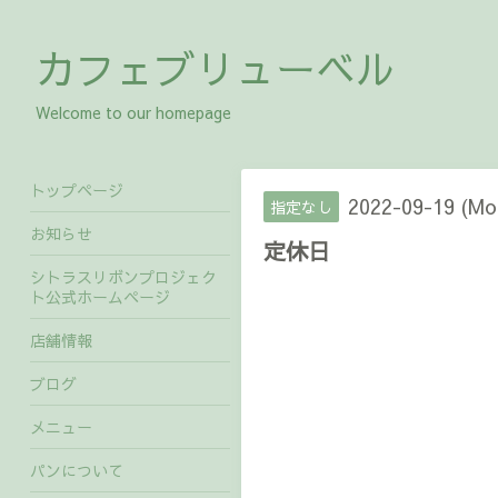
カフェブリューベル
Welcome to our homepage
トップページ
2022-09-19 (Mo
指定なし
お知らせ
定休日
シトラスリボンプロジェク
ト公式ホームページ
店舗情報
ブログ
メニュー
パンについて