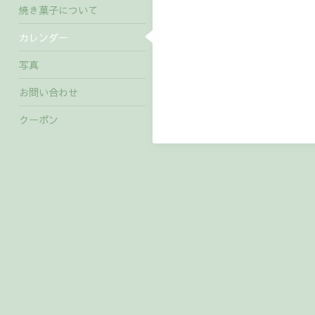
焼き菓子について
カレンダー
写真
お問い合わせ
クーポン