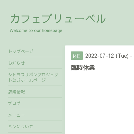
カフェブリューベル
Welcome to our homepage
トップページ
2022-07-12 (Tue) -
休日
お知らせ
臨時休業
シトラスリボンプロジェク
ト公式ホームページ
店舗情報
ブログ
メニュー
パンについて