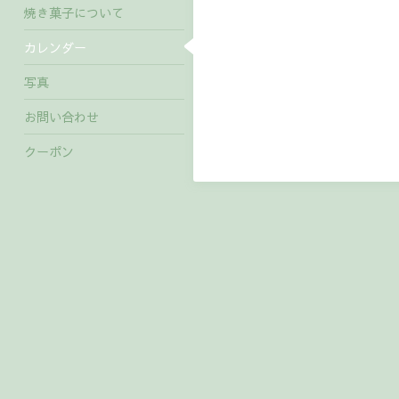
焼き菓子について
カレンダー
写真
お問い合わせ
クーポン