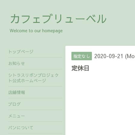
カフェブリューベル
Welcome to our homepage
トップページ
2020-09-21 (Mon
指定なし
お知らせ
定休日
シトラスリボンプロジェク
ト公式ホームページ
店舗情報
ブログ
メニュー
パンについて