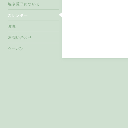
焼き菓子について
カレンダー
写真
お問い合わせ
クーポン