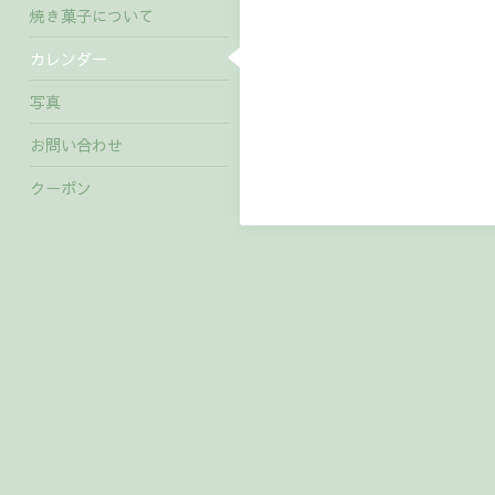
焼き菓子について
カレンダー
写真
お問い合わせ
クーポン