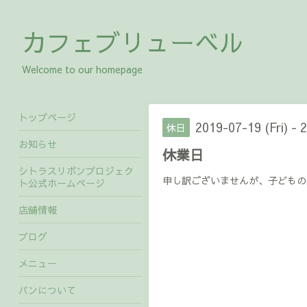
カフェブリューベル
Welcome to our homepage
トップページ
2019-07-19 (Fri) - 
休日
お知らせ
休業日
シトラスリボンプロジェク
申し訳ございませんが、子どもの
ト公式ホームページ
店舗情報
ブログ
メニュー
パンについて